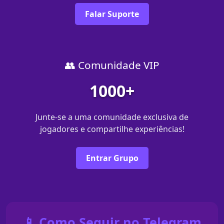
Falar Suporte
👥 Comunidade VIP
1000+
Junte-se a uma comunidade exclusiva de
jogadores e compartilhe experiências!
Entrar Grupo
📱 Como Seguir no Telegram