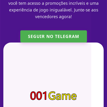
você tem acesso a promoções incríveis e uma
experiência de jogo inigualável. Junte-se aos
vencedores agora!
SEGUIR NO TELEGRAM