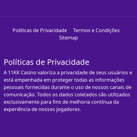
Políticas de Privacidade
Termos e Condições
Sitemap
Políticas de Privacidade
A 11KK Casino valoriza a privacidade de seus usuários e
está empenhada em proteger todas as informações
pessoais fornecidas durante o uso de nossos canais de
comunicação. Todos os dados coletados são utilizados
exclusivamente para fins de melhoria contínua da
experiência de nossos jogadores.