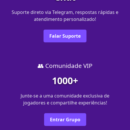
Suporte direto via Telegram, respostas rápidas e
atendimento personalizado!
Falar Suporte
👥 Comunidade VIP
1000+
Junte-se a uma comunidade exclusiva de
jogadores e compartilhe experiências!
Entrar Grupo