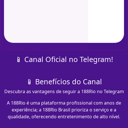
📱 Canal Oficial no Telegram!
📱 Benefícios do Canal
Descubra as vantagens de seguir a 188Rio no Telegram
A 188Rio é uma plataforma profissional com anos de
experiência; a 188Rio Brasil prioriza o serviço e a
qualidade, oferecendo entretenimento de alto nível.