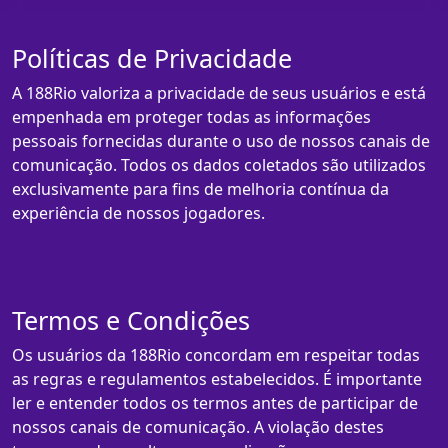
Políticas de Privacidade
A 188Rio valoriza a privacidade de seus usuários e está
empenhada em proteger todas as informações
pessoais fornecidas durante o uso de nossos canais de
comunicação. Todos os dados coletados são utilizados
exclusivamente para fins de melhoria contínua da
experiência de nossos jogadores.
Termos e Condições
Os usuários da 188Rio concordam em respeitar todas
as regras e regulamentos estabelecidos. É importante
ler e entender todos os termos antes de participar de
nossos canais de comunicação. A violação destes