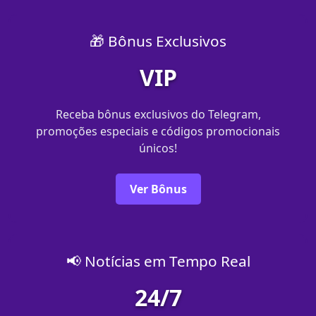
🎁 Bônus Exclusivos
VIP
Receba bônus exclusivos do Telegram,
promoções especiais e códigos promocionais
únicos!
Ver Bônus
📢 Notícias em Tempo Real
24/7