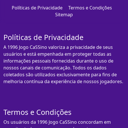
Políticas de Privacidade
Termos e Condições
Sitemap
Políticas de Privacidade
A 1996 Jogo CaSSino valoriza a privacidade de seus
usuários e está empenhada em proteger todas as
informações pessoais fornecidas durante o uso de
nossos canais de comunicação. Todos os dados
coletados são utilizados exclusivamente para fins de
melhoria contínua da experiência de nossos jogadores.
Termos e Condições
Os usuários da 1996 Jogo CaSSino concordam em