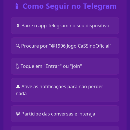
📱 Como Seguir no Telegram
📱 Baixe o app Telegram no seu dispositivo
🔍 Procure por "@1996 Jogo CaSSinoOficial"
👆 Toque em "Entrar" ou "Join"
🔔 Ative as notificações para não perder
nada
💬 Participe das conversas e interaja