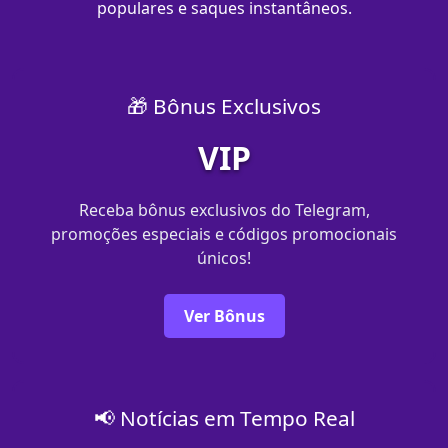
populares e saques instantâneos.
🎁 Bônus Exclusivos
VIP
Receba bônus exclusivos do Telegram,
promoções especiais e códigos promocionais
únicos!
Ver Bônus
📢 Notícias em Tempo Real