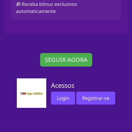
🎁 Receba bônus exclusivos
automaticamente
SEGUIR AGORA
Acessos
Login
Registrar-se