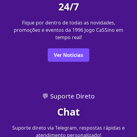
24/7
Fique por dentro de todas as novidades,
promoções e eventos da 1996 Jogo CaSSino em
tempo real!
Ver Notícias
💬 Suporte Direto
Chat
Suporte direto via Telegram, respostas rápidas e
atendimento personalizado!