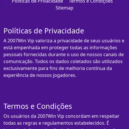
Políticas de Privacidade
Termos e Condições
Sitemap
Políticas de Privacidade
A 2007Win Vip valoriza a privacidade de seus usuários e
está empenhada em proteger todas as informações
pessoais fornecidas durante o uso de nossos canais de
comunicação. Todos os dados coletados são utilizados
exclusivamente para fins de melhoria contínua da
experiência de nossos jogadores.
Termos e Condições
Os usuários da 2007Win Vip concordam em respeitar
todas as regras e regulamentos estabelecidos. É