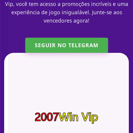
Vip, você tem acesso a promoções incríveis e uma
experiência de jogo inigualável. Junte-se aos
vencedores agora!
SEGUIR NO TELEGRAM