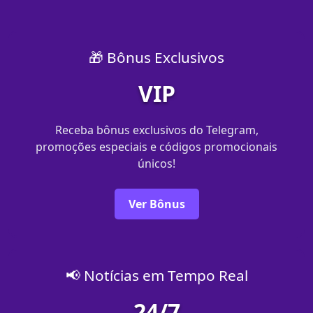
🎁 Bônus Exclusivos
VIP
Receba bônus exclusivos do Telegram,
promoções especiais e códigos promocionais
únicos!
Ver Bônus
📢 Notícias em Tempo Real
24/7