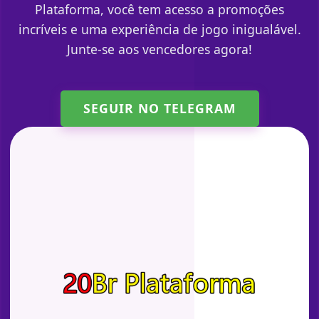
Plataforma, você tem acesso a promoções
incríveis e uma experiência de jogo inigualável.
Junte-se aos vencedores agora!
SEGUIR NO TELEGRAM