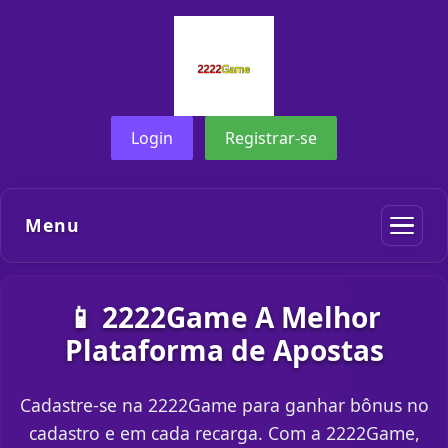
Login
Registrar-se
Menu
📱 2222Game A Melhor
Plataforma de Apostas
Cadastre-se na 2222Game para ganhar bônus no
cadastro e em cada recarga. Com a 2222Game,