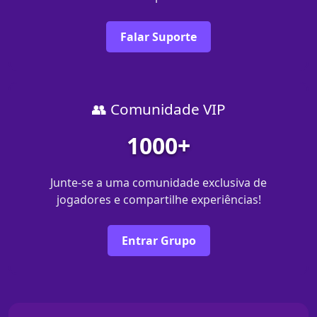
Falar Suporte
👥 Comunidade VIP
1000+
Junte-se a uma comunidade exclusiva de
jogadores e compartilhe experiências!
Entrar Grupo