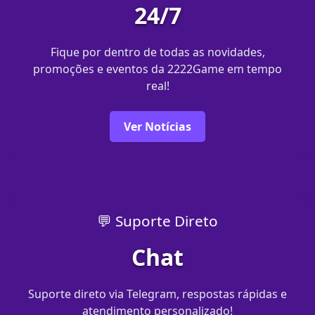
24/7
Fique por dentro de todas as novidades,
promoções e eventos da 2222Game em tempo
real!
Ver Notícias
💬 Suporte Direto
Chat
Suporte direto via Telegram, respostas rápidas e
atendimento personalizado!