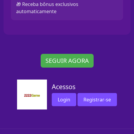
🎁 Receba bônus exclusivos
automaticamente
SEGUIR AGORA
Acessos
Login
Registrar-se