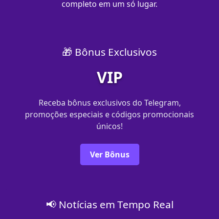
completo em um só lugar.
🎁 Bônus Exclusivos
VIP
Receba bônus exclusivos do Telegram,
promoções especiais e códigos promocionais
únicos!
Ver Bônus
📢 Notícias em Tempo Real