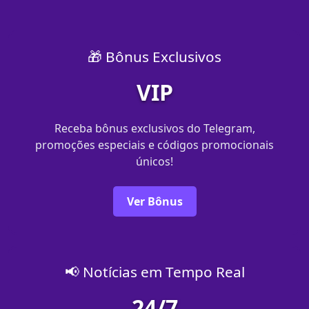
🎁 Bônus Exclusivos
VIP
Receba bônus exclusivos do Telegram,
promoções especiais e códigos promocionais
únicos!
Ver Bônus
📢 Notícias em Tempo Real
24/7