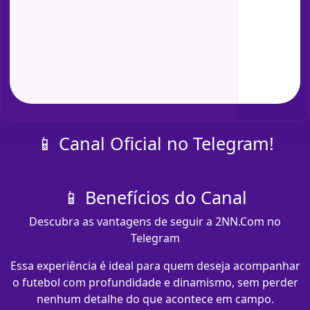
📱 Canal Oficial no Telegram!
📱 Benefícios do Canal
Descubra as vantagens de seguir a 2NN.Com no
Telegram
Essa experiência é ideal para quem deseja acompanhar
o futebol com profundidade e dinamismo, sem perder
nenhum detalhe do que acontece em campo.