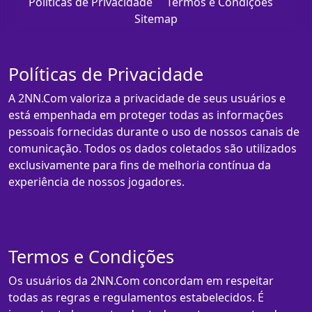
Políticas de Privacidade
Termos e Condições
Sitemap
Políticas de Privacidade
A 2NN.Com valoriza a privacidade de seus usuários e
está empenhada em proteger todas as informações
pessoais fornecidas durante o uso de nossos canais de
comunicação. Todos os dados coletados são utilizados
exclusivamente para fins de melhoria contínua da
experiência de nossos jogadores.
Termos e Condições
Os usuários da 2NN.Com concordam em respeitar
todas as regras e regulamentos estabelecidos. É