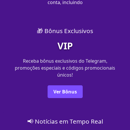
conta, incluindo
🎁 Bônus Exclusivos
VIP
Receba bônus exclusivos do Telegram,
promoções especiais e códigos promocionais
únicos!
Ver Bônus
📢 Notícias em Tempo Real