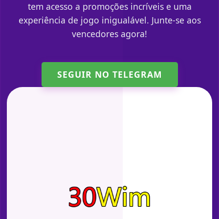
tem acesso a promoções incríveis e uma
experiência de jogo inigualável. Junte-se aos
vencedores agora!
SEGUIR NO TELEGRAM