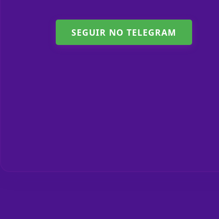
SEGUIR NO TELEGRAM