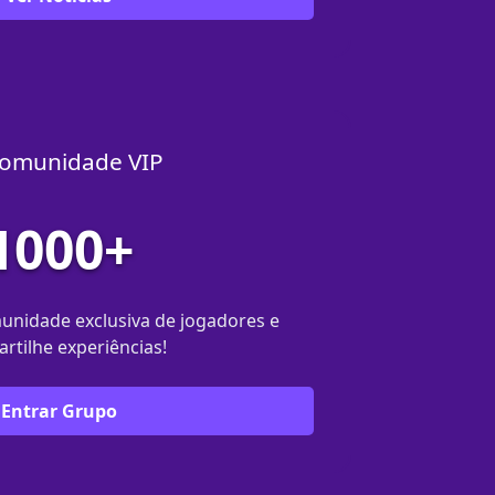
Comunidade VIP
1000+
unidade exclusiva de jogadores e
rtilhe experiências!
Entrar Grupo