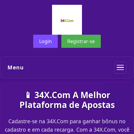
Login
Registrar-se
Menu
📱 34X.Com A Melhor
Plataforma de Apostas
Cadastre-se na 34X.Com para ganhar bônus no
cadastro e em cada recarga. Com a 34X.Com, você