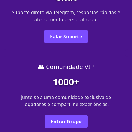
Suporte direto via Telegram, respostas rápidas e
atendimento personalizado!
Falar Suporte
👥 Comunidade VIP
1000+
Junte-se a uma comunidade exclusiva de
jogadores e compartilhe experiências!
Entrar Grupo