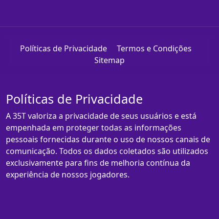
Políticas de Privacidade
Termos e Condições
Sitemap
Políticas de Privacidade
A 35T valoriza a privacidade de seus usuários e está
empenhada em proteger todas as informações
pessoais fornecidas durante o uso de nossos canais de
comunicação. Todos os dados coletados são utilizados
exclusivamente para fins de melhoria contínua da
experiência de nossos jogadores.