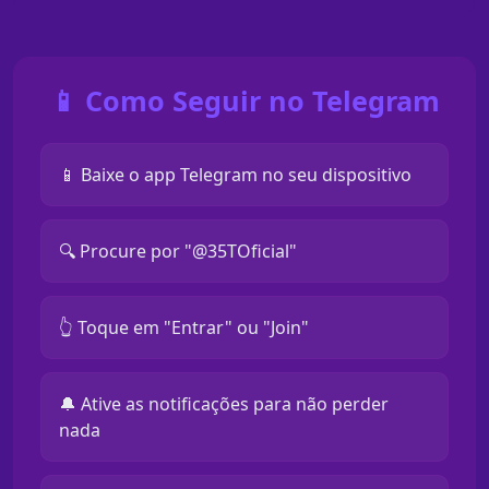
📱 Como Seguir no Telegram
📱 Baixe o app Telegram no seu dispositivo
🔍 Procure por "@35TOficial"
👆 Toque em "Entrar" ou "Join"
🔔 Ative as notificações para não perder
nada