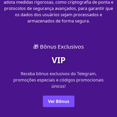
adota medidas rigorosas, como criptografia de ponta e
protocolos de segurança avançados, para garantir que
os dados dos usuários sejam processados e
armazenados de forma segura.
🎁 Bônus Exclusivos
VIP
Receba bônus exclusivos do Telegram,
promoções especiais e códigos promocionais
únicos!
Ver Bônus