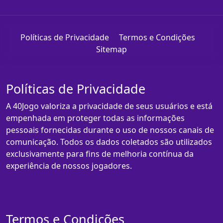
Políticas de Privacidade
Termos e Condições
Sitemap
Políticas de Privacidade
A 40Jogo valoriza a privacidade de seus usuários e está
empenhada em proteger todas as informações
pessoais fornecidas durante o uso de nossos canais de
comunicação. Todos os dados coletados são utilizados
exclusivamente para fins de melhoria contínua da
experiência de nossos jogadores.
Termos e Condições