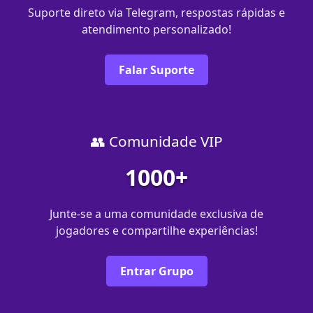
Suporte direto via Telegram, respostas rápidas e
atendimento personalizado!
Falar Suporte
👥 Comunidade VIP
1000+
Junte-se a uma comunidade exclusiva de
jogadores e compartilhe experiências!
Entrar Grupo