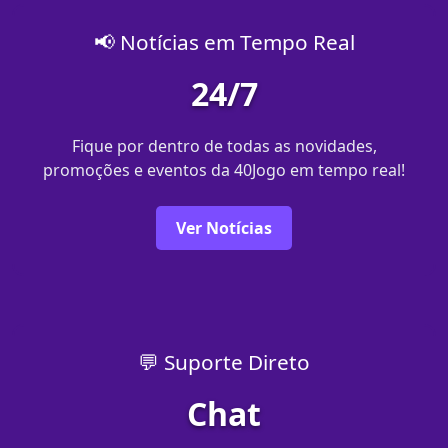
📢 Notícias em Tempo Real
24/7
Fique por dentro de todas as novidades,
promoções e eventos da 40Jogo em tempo real!
Ver Notícias
💬 Suporte Direto
Chat