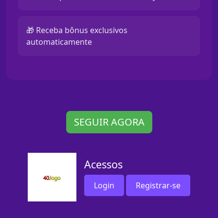
🎁 Receba bônus exclusivos
automaticamente
SEGUIR AGORA
Acessos
Login
Registrar-se