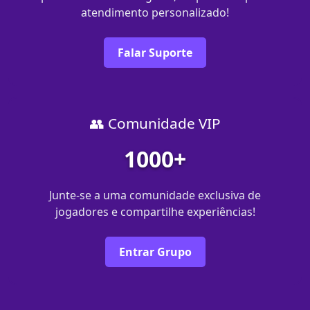
atendimento personalizado!
Falar Suporte
👥 Comunidade VIP
1000+
Junte-se a uma comunidade exclusiva de
jogadores e compartilhe experiências!
Entrar Grupo