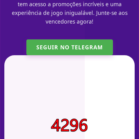
tem acesso a promoções incríveis e uma
experiência de jogo inigualável. Junte-se aos
vencedores agora!
SEGUIR NO TELEGRAM