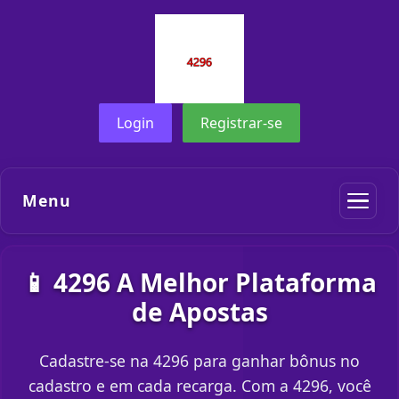
Login
Registrar-se
Menu
📱 4296 A Melhor Plataforma
de Apostas
Cadastre-se na 4296 para ganhar bônus no
cadastro e em cada recarga. Com a 4296, você