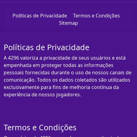
Políticas de Privacidade
Termos e Condições
Sitemap
Políticas de Privacidade
A 4296 valoriza a privacidade de seus usuários e está
empenhada em proteger todas as informações
pessoais fornecidas durante o uso de nossos canais de
comunicação. Todos os dados coletados são utilizados
exclusivamente para fins de melhoria contínua da
experiência de nossos jogadores.
Termos e Condições