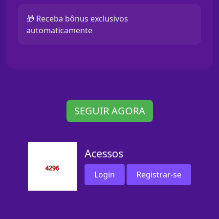
🎁 Receba bônus exclusivos
automaticamente
SEGUIR AGORA
Acessos
Login
Registrar-se