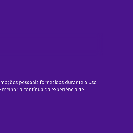
ormações pessoais fornecidas durante o uso
e melhoria contínua da experiência de