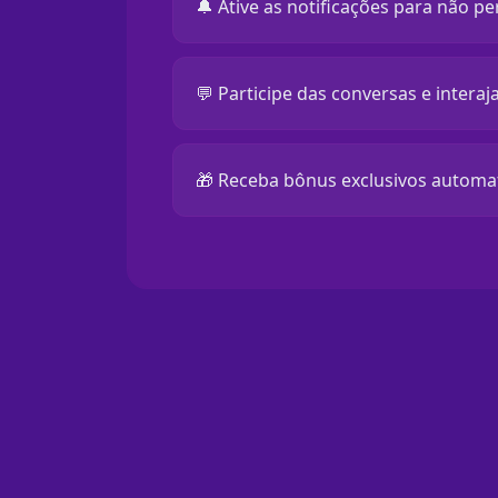
🔔 Ative as notificações para não p
💬 Participe das conversas e interaj
🎁 Receba bônus exclusivos autom