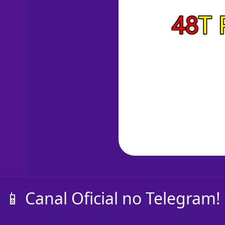
📱 Canal Oficial no Telegram!