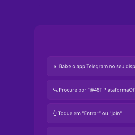
📱 Baixe o app Telegram no seu disp
🔍 Procure por "@48T PlataformaOfi
👆 Toque em "Entrar" ou "Join"