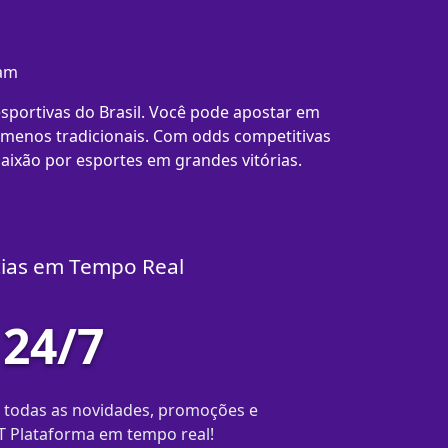
ram
portivas do Brasil. Você pode apostar em
s menos tradicionais. Com odds competitivas
ixão por esportes em grandes vitórias.
cias em Tempo Real
24/7
e todas as novidades, promoções e
T Plataforma em tempo real!