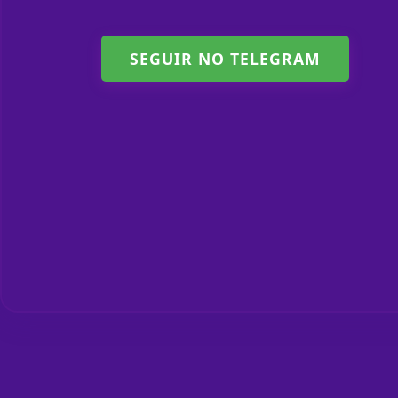
SEGUIR NO TELEGRAM