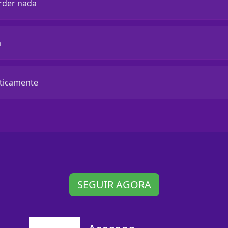
erder nada
a
aticamente
SEGUIR AGORA