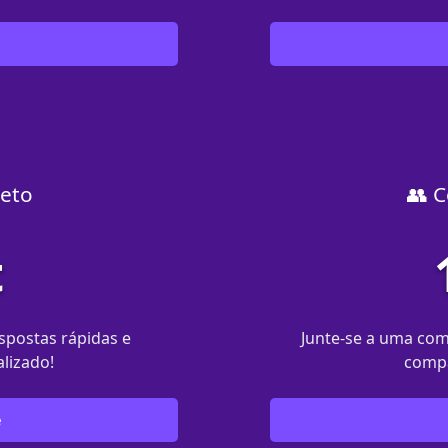
reto
👥 
t
espostas rápidas e
Junte-se a uma com
lizado!
compa
e