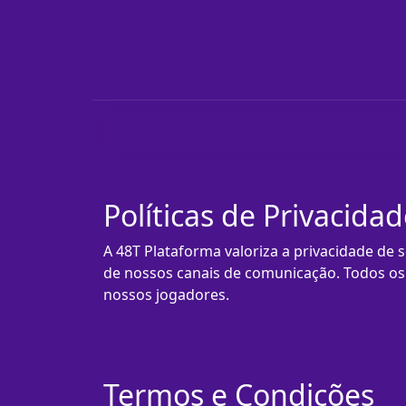
Políticas de Privacida
A 48T Plataforma valoriza a privacidade de
de nossos canais de comunicação. Todos os 
nossos jogadores.
Termos e Condições