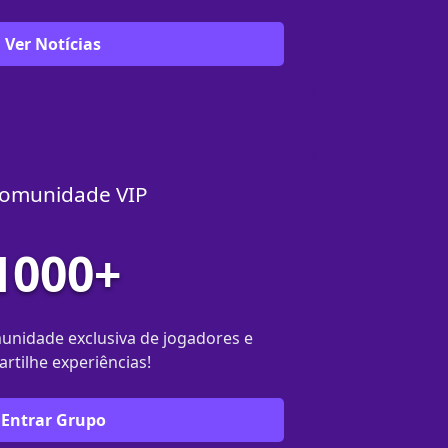
Ver Notícias
Comunidade VIP
1000+
unidade exclusiva de jogadores e
rtilhe experiências!
Entrar Grupo