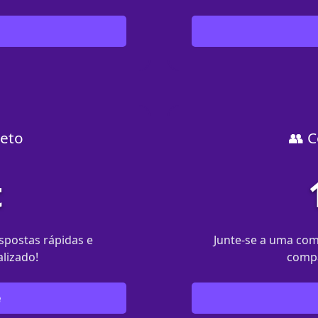
reto
👥 
t
espostas rápidas e
Junte-se a uma com
lizado!
compa
e