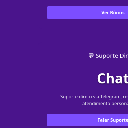
Ver Bônus
💬 Suporte Di
Cha
Suporte direto via Telegram, r
atendimento persona
Falar Suport