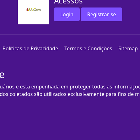
Acessos
Login
Registrar-se
Políticas de Privacidade
Termos e Condições
Sitemap
de
usuários e está empenhada em proteger todas as informaçõe
os coletados são utilizados exclusivamente para fins de m