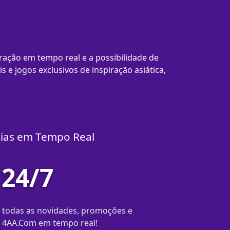
ração em tempo real e a possibilidade de
e jogos exclusivos de inspiração asiática,
cias em Tempo Real
24/7
e todas as novidades, promoções e
 4AA.Com em tempo real!