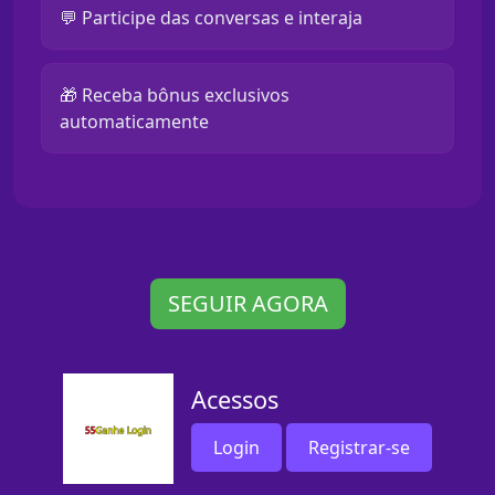
💬 Participe das conversas e interaja
🎁 Receba bônus exclusivos
automaticamente
SEGUIR AGORA
Acessos
Login
Registrar-se