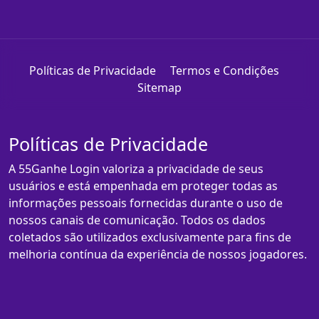
Políticas de Privacidade
Termos e Condições
Sitemap
Políticas de Privacidade
A 55Ganhe Login valoriza a privacidade de seus
usuários e está empenhada em proteger todas as
informações pessoais fornecidas durante o uso de
nossos canais de comunicação. Todos os dados
coletados são utilizados exclusivamente para fins de
melhoria contínua da experiência de nossos jogadores.