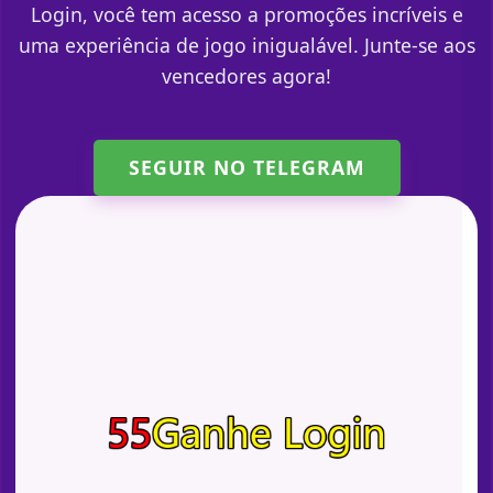
Login, você tem acesso a promoções incríveis e
uma experiência de jogo inigualável. Junte-se aos
vencedores agora!
SEGUIR NO TELEGRAM