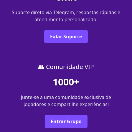
Suporte direto via Telegram, respostas rápidas e
atendimento personalizado!
Falar Suporte
👥 Comunidade VIP
1000+
Junte-se a uma comunidade exclusiva de
jogadores e compartilhe experiências!
Entrar Grupo