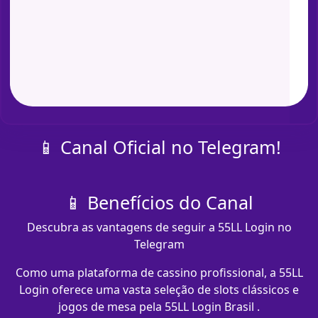
📱 Canal Oficial no Telegram!
📱 Benefícios do Canal
Descubra as vantagens de seguir a 55LL Login no
Telegram
Como uma plataforma de cassino profissional, a 55LL
Login oferece uma vasta seleção de slots clássicos e
jogos de mesa pela 55LL Login Brasil .