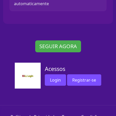
automaticamente
SEGUIR AGORA
Acessos
Login
Registrar-se