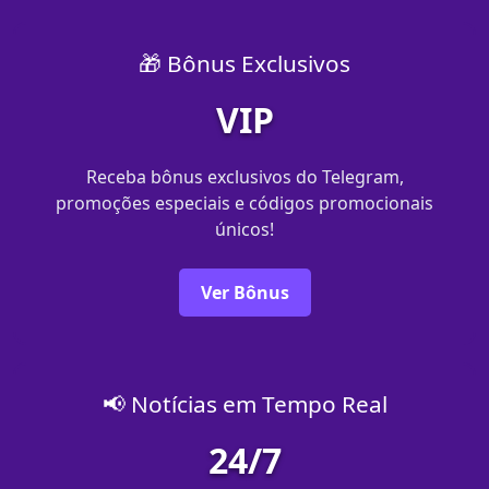
🎁 Bônus Exclusivos
VIP
Receba bônus exclusivos do Telegram,
promoções especiais e códigos promocionais
únicos!
Ver Bônus
📢 Notícias em Tempo Real
24/7