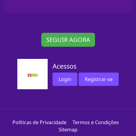
SEGUIR AGORA
Acessos
Login
Registrar-se
Políticas de Privacidade
Termos e Condições
Sitemap