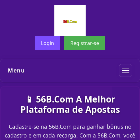
Login
Registrar-se
Menu
📱 56B.Com A Melhor
Plataforma de Apostas
Cadastre-se na 56B.Com para ganhar bônus no
cadastro e em cada recarga. Com a 56B.Com, você