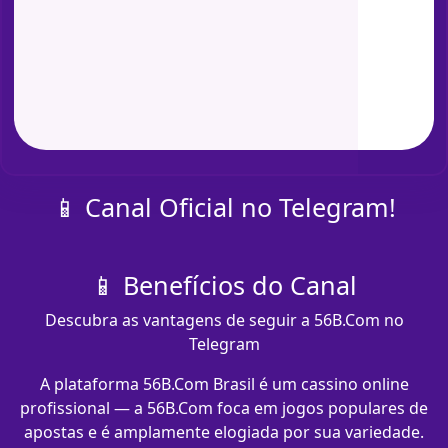
📱 Canal Oficial no Telegram!
📱 Benefícios do Canal
Descubra as vantagens de seguir a 56B.Com no
Telegram
A plataforma 56B.Com Brasil é um cassino online
profissional — a 56B.Com foca em jogos populares de
apostas e é amplamente elogiada por sua variedade.