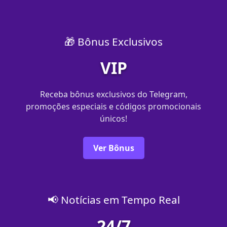
🎁 Bônus Exclusivos
VIP
Receba bônus exclusivos do Telegram,
promoções especiais e códigos promocionais
únicos!
Ver Bônus
📢 Notícias em Tempo Real
24/7