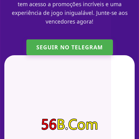
tem acesso a promoções incríveis e uma
experiência de jogo inigualável. Junte-se aos
vencedores agora!
SEGUIR NO TELEGRAM