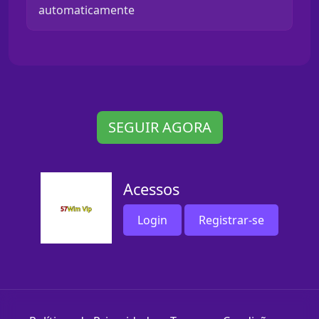
automaticamente
SEGUIR AGORA
Acessos
Login
Registrar-se