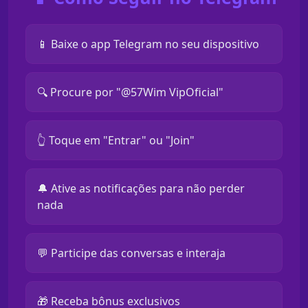
📱 Baixe o app Telegram no seu dispositivo
🔍 Procure por "@57Wim VipOficial"
👆 Toque em "Entrar" ou "Join"
🔔 Ative as notificações para não perder
nada
💬 Participe das conversas e interaja
🎁 Receba bônus exclusivos