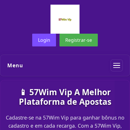
Login
Registrar-se
Menu
📱 57Wim Vip A Melhor
Plataforma de Apostas
Cadastre-se na 57Wim Vip para ganhar bônus no
cadastro e em cada recarga. Com a 57Wim Vip,