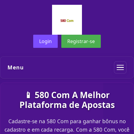
Login
Registrar-se
Menu
📱 580 Com A Melhor
Plataforma de Apostas
Cadastre-se na 580 Com para ganhar bônus no
cadastro e em cada recarga. Com a 580 Com, você