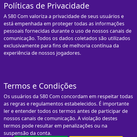
Políticas de Privacidade
A 580 Com valoriza a privacidade de seus usuários e
está empenhada em proteger todas as informações
pessoais fornecidas durante o uso de nossos canais de
comunicação. Todos os dados coletados são utilizados
exclusivamente para fins de melhoria contínua da
experiência de nossos jogadores.
Termos e Condições
Os usuários da 580 Com concordam em respeitar todas
as regras e regulamentos estabelecidos. É importante
ler e entender todos os termos antes de participar de
nossos canais de comunicação. A violação destes
termos pode resultar em penalizações ou na
suspensão da conta.