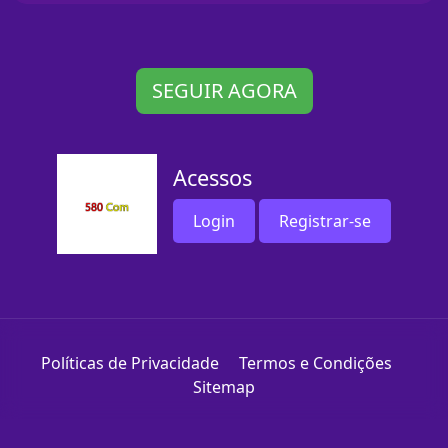
SEGUIR AGORA
Acessos
Login
Registrar-se
Políticas de Privacidade
Termos e Condições
Sitemap