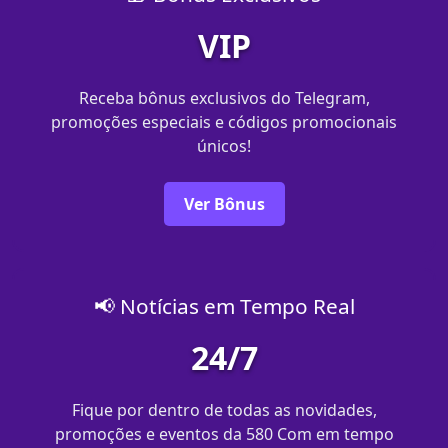
VIP
Receba bônus exclusivos do Telegram,
promoções especiais e códigos promocionais
únicos!
Ver Bônus
📢 Notícias em Tempo Real
24/7
Fique por dentro de todas as novidades,
promoções e eventos da 580 Com em tempo