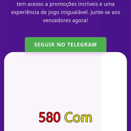
tem acesso a promoções incríveis e uma
experiência de jogo inigualável. Junte-se aos
vencedores agora!
SEGUIR NO TELEGRAM