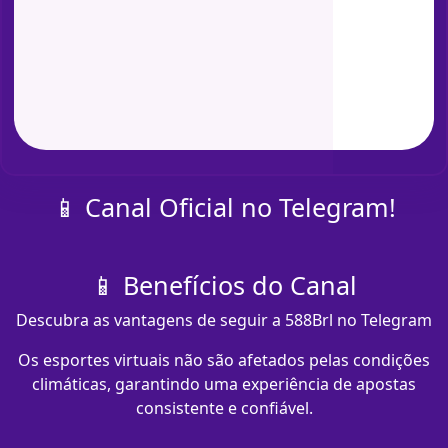
📱 Canal Oficial no Telegram!
📱 Benefícios do Canal
Descubra as vantagens de seguir a 588Brl no Telegram
Os esportes virtuais não são afetados pelas condições
climáticas, garantindo uma experiência de apostas
consistente e confiável.