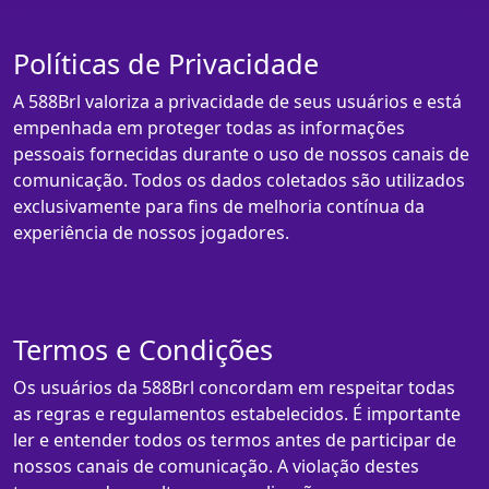
Políticas de Privacidade
A 588Brl valoriza a privacidade de seus usuários e está
empenhada em proteger todas as informações
pessoais fornecidas durante o uso de nossos canais de
comunicação. Todos os dados coletados são utilizados
exclusivamente para fins de melhoria contínua da
experiência de nossos jogadores.
Termos e Condições
Os usuários da 588Brl concordam em respeitar todas
as regras e regulamentos estabelecidos. É importante
ler e entender todos os termos antes de participar de
nossos canais de comunicação. A violação destes