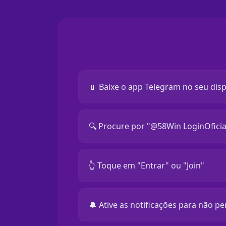
📱 Baixe o app Telegram no seu disp
🔍 Procure por "@58Win LoginOficia
👆 Toque em "Entrar" ou "Join"
🔔 Ative as notificações para não p