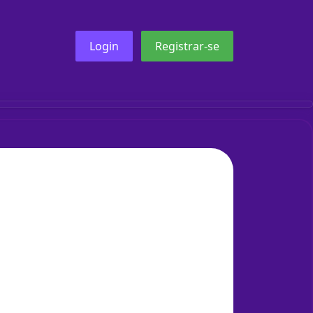
Login
Registrar-se