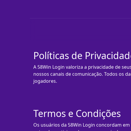
Políticas de Privacida
A 58Win Login valoriza a privacidade de se
nossos canais de comunicação. Todos os dad
jogadores.
Termos e Condições
Os usuários da 58Win Login concordam em re