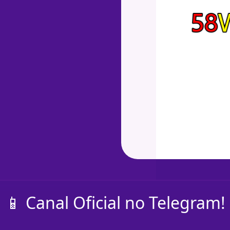
📱 Canal Oficial no Telegram!