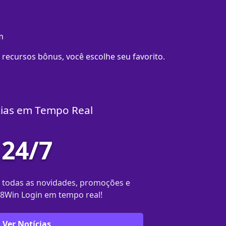
m
 recursos bônus, você escolhe seu favorito.
cias em Tempo Real
24/7
e todas as novidades, promoções e
58Win Login em tempo real!
Ver Notícias