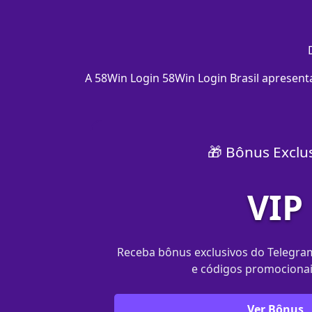
A 58Win Login 58Win Login Brasil apresenta
🎁 Bônus Exclu
VIP
Receba bônus exclusivos do Telegra
e códigos promocionai
Ver Bônus