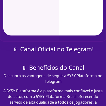
📱 Canal Oficial no Telegram!
📱 Benefícios do Canal
Descubra as vantagens de seguir a 5Y5Y Plataforma no
Telegram
A 5Y5Y Plataforma é a plataforma mais confiável e justa
do setor, com a 5Y5Y Plataforma Brasil oferecendo
serviço de alta qualidade a todos os jogadores, a