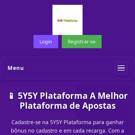
Login
Registrar-se
Menu
📱 5Y5Y Plataforma A Melhor
Plataforma de Apostas
Cadastre-se na 5Y5Y Plataforma para ganhar
bônus no cadastro e em cada recarga. Com a