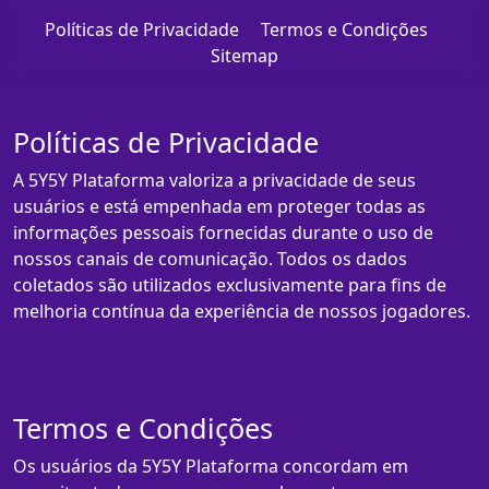
Políticas de Privacidade
Termos e Condições
Sitemap
Políticas de Privacidade
A 5Y5Y Plataforma valoriza a privacidade de seus
usuários e está empenhada em proteger todas as
informações pessoais fornecidas durante o uso de
nossos canais de comunicação. Todos os dados
coletados são utilizados exclusivamente para fins de
melhoria contínua da experiência de nossos jogadores.
Termos e Condições
Os usuários da 5Y5Y Plataforma concordam em