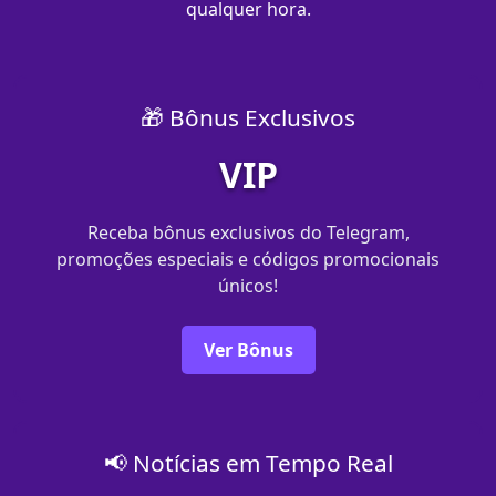
qualquer hora.
🎁 Bônus Exclusivos
VIP
Receba bônus exclusivos do Telegram,
promoções especiais e códigos promocionais
únicos!
Ver Bônus
📢 Notícias em Tempo Real