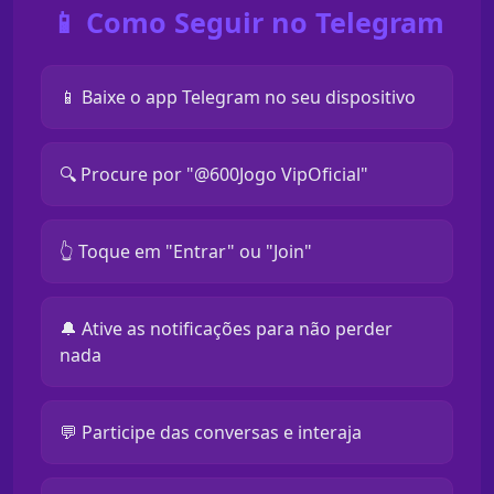
📱 Como Seguir no Telegram
📱 Baixe o app Telegram no seu dispositivo
🔍 Procure por "@600Jogo VipOficial"
👆 Toque em "Entrar" ou "Join"
🔔 Ative as notificações para não perder
nada
💬 Participe das conversas e interaja