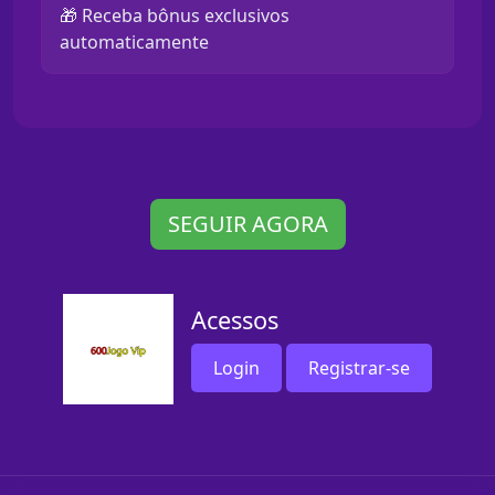
🎁 Receba bônus exclusivos
automaticamente
SEGUIR AGORA
Acessos
Login
Registrar-se