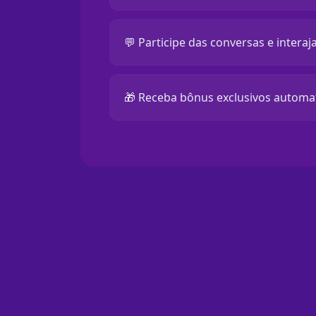
💬 Participe das conversas e interaj
🎁 Receba bônus exclusivos autom