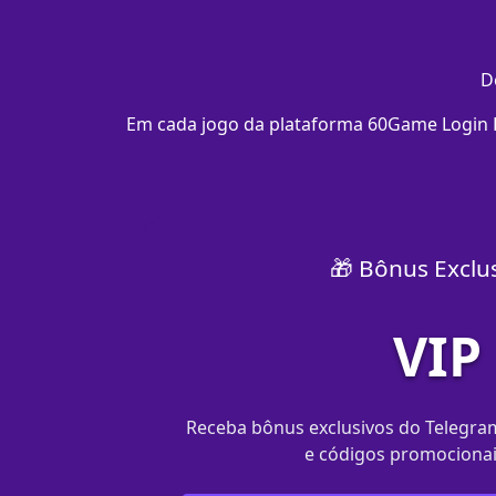
D
Em cada jogo da plataforma 60Game Login B
🎁 Bônus Exclu
VIP
Receba bônus exclusivos do Telegra
e códigos promocionai