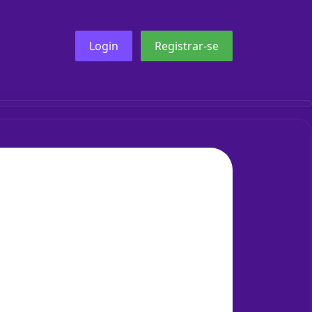
Login
Registrar-se