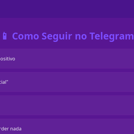
📱 Como Seguir no Telegram
ositivo
ial"
erder nada