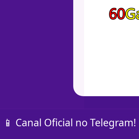
📱 Canal Oficial no Telegram!