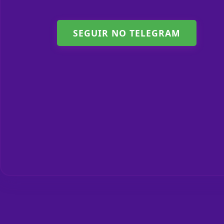
SEGUIR NO TELEGRAM