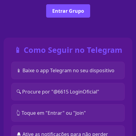
Entrar Grupo
📱 Como Seguir no Telegram
📱 Baixe o app Telegram no seu dispositivo
🔍 Procure por "@6615 LoginOficial"
👆 Toque em "Entrar" ou "Join"
🔔 Ative as notificações para não perder