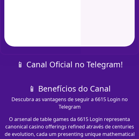
📱 Canal Oficial no Telegram!
📱 Benefícios do Canal
Descubra as vantagens de seguir a 6615 Login no
Telegram
O arsenal de table games da 6615 Login representa
canonical casino offerings refined através de centuries
de evolution, cada um presenting unique mathematical