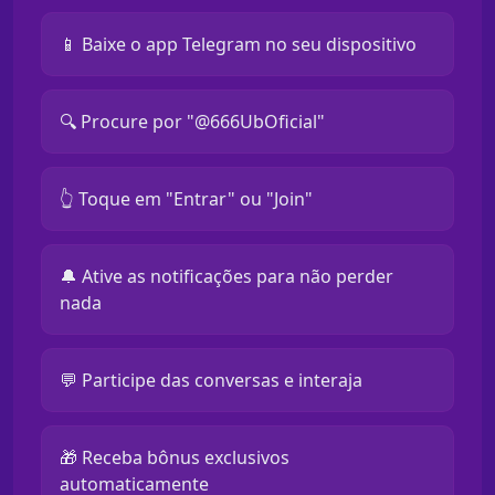
📱 Baixe o app Telegram no seu dispositivo
🔍 Procure por "@666UbOficial"
👆 Toque em "Entrar" ou "Join"
🔔 Ative as notificações para não perder
nada
💬 Participe das conversas e interaja
🎁 Receba bônus exclusivos
automaticamente