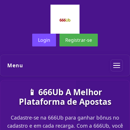
Login
Registrar-se
Menu
📱 666Ub A Melhor
Plataforma de Apostas
Cadastre-se na 666Ub para ganhar bônus no
cadastro e em cada recarga. Com a 666Ub, você