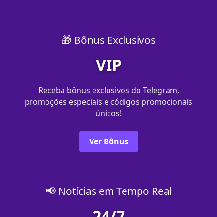
🎁 Bônus Exclusivos
VIP
Receba bônus exclusivos do Telegram,
promoções especiais e códigos promocionais
únicos!
Ver Bônus
📢 Notícias em Tempo Real
24/7