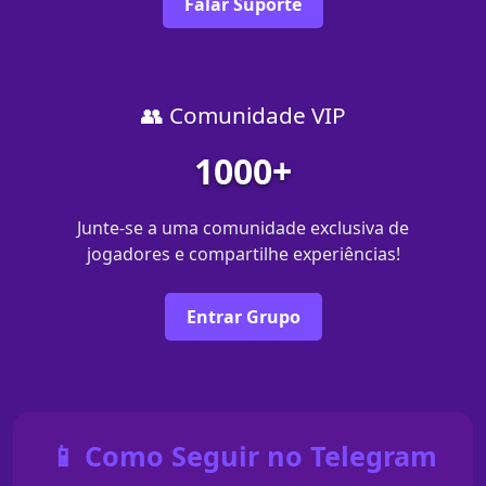
Falar Suporte
👥 Comunidade VIP
1000+
Junte-se a uma comunidade exclusiva de
jogadores e compartilhe experiências!
Entrar Grupo
📱 Como Seguir no Telegram