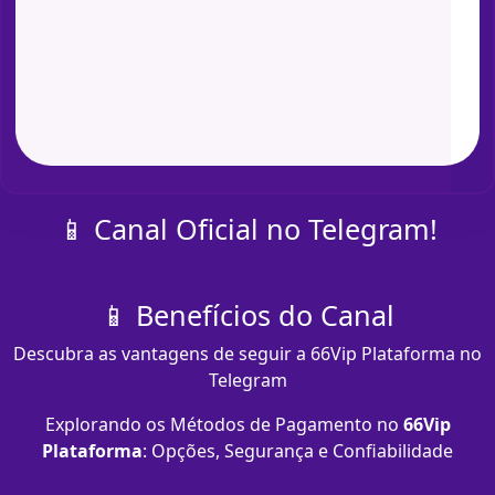
📱 Canal Oficial no Telegram!
📱 Benefícios do Canal
Descubra as vantagens de seguir a 66Vip Plataforma no
Telegram
Explorando os Métodos de Pagamento no
66Vip
Plataforma
: Opções, Segurança e Confiabilidade