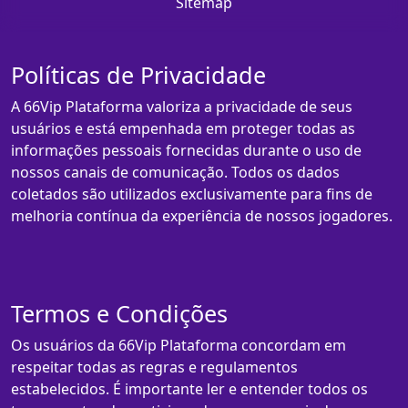
Sitemap
Políticas de Privacidade
A 66Vip Plataforma valoriza a privacidade de seus
usuários e está empenhada em proteger todas as
informações pessoais fornecidas durante o uso de
nossos canais de comunicação. Todos os dados
coletados são utilizados exclusivamente para fins de
melhoria contínua da experiência de nossos jogadores.
Termos e Condições
Os usuários da 66Vip Plataforma concordam em
respeitar todas as regras e regulamentos
estabelecidos. É importante ler e entender todos os