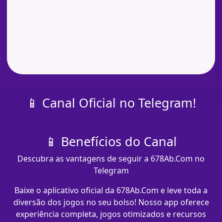
📱 Canal Oficial no Telegram!
📱 Benefícios do Canal
Descubra as vantagens de seguir a 678Ab.Com no
Telegram
Baixe o aplicativo oficial da 678Ab.Com e leve toda a
diversão dos jogos no seu bolso! Nosso app oferece
experiência completa, jogos otimizados e recursos