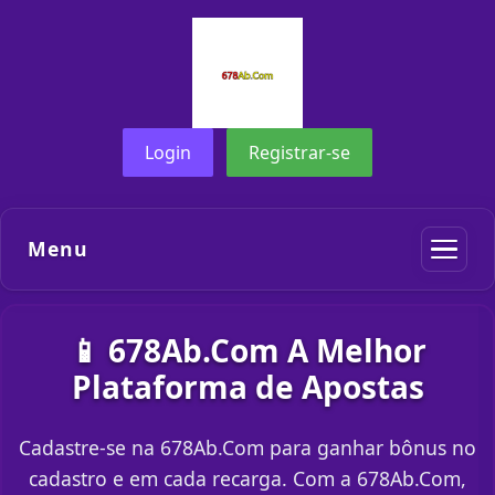
Login
Registrar-se
Menu
📱 678Ab.Com A Melhor
Plataforma de Apostas
Cadastre-se na 678Ab.Com para ganhar bônus no
cadastro e em cada recarga. Com a 678Ab.Com,