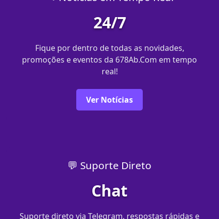
24/7
Fique por dentro de todas as novidades,
promoções e eventos da 678Ab.Com em tempo
real!
Ver Notícias
💬 Suporte Direto
Chat
Suporte direto via Telegram, respostas rápidas e