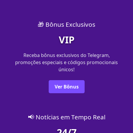
🎁 Bônus Exclusivos
VIP
Receba bônus exclusivos do Telegram,
promoções especiais e códigos promocionais
únicos!
Ver Bônus
📢 Notícias em Tempo Real
24/7