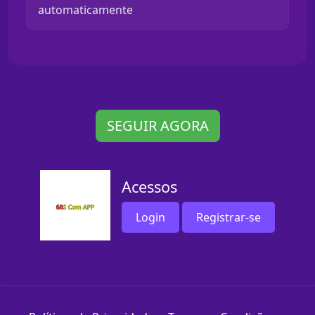
automaticamente
SEGUIR AGORA
Acessos
Login
Registrar-se