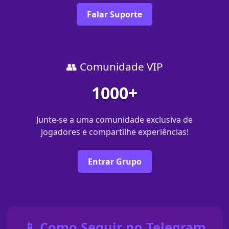
Falar Suporte
👥 Comunidade VIP
1000+
Junte-se a uma comunidade exclusiva de
jogadores e compartilhe experiências!
Entrar Grupo
📱 Como Seguir no Telegram