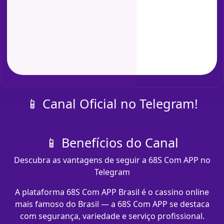
📱 Canal Oficial no Telegram!
📱 Benefícios do Canal
Descubra as vantagens de seguir a 68S Com APP no
Telegram
A plataforma 68S Com APP Brasil é o cassino online
mais famoso do Brasil — a 68S Com APP se destaca
com segurança, variedade e serviço profissional.