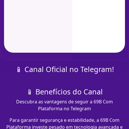
📱 Canal Oficial no Telegram!
📱 Benefícios do Canal
Descubra as vantagens de seguir a 69B Com
Plataforma no Telegram
Para garantir segurança e estabilidade, a 69B Com
Plataforma investe pesado em tecnologia avançada e