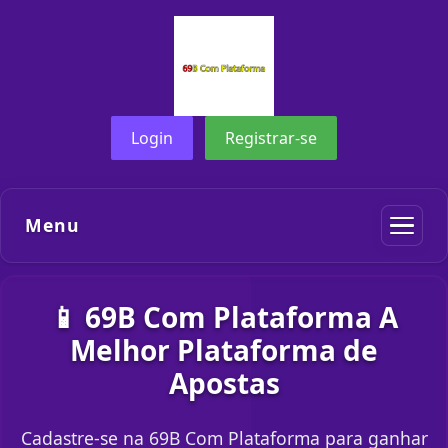
Login
Registrar-se
Menu
📱 69B Com Plataforma A
Melhor Plataforma de
Apostas
Cadastre-se na 69B Com Plataforma para ganhar