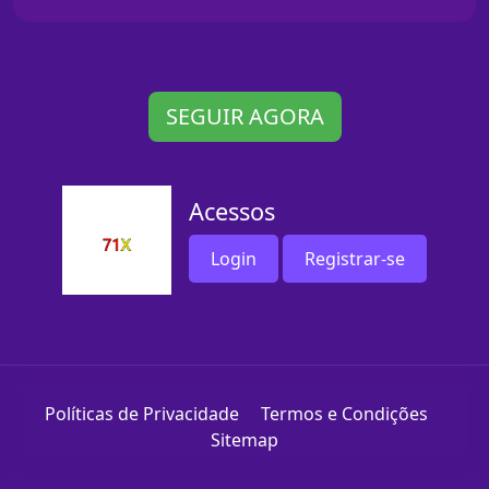
SEGUIR AGORA
Acessos
Login
Registrar-se
Políticas de Privacidade
Termos e Condições
Sitemap