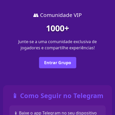
👥 Comunidade VIP
1000+
Junte-se a uma comunidade exclusiva de
jogadores e compartilhe experiências!
Entrar Grupo
📱 Como Seguir no Telegram
📱 Baixe o app Telegram no seu dispositivo