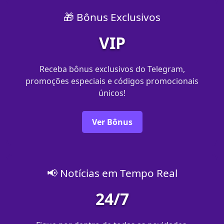
🎁 Bônus Exclusivos
VIP
Receba bônus exclusivos do Telegram,
promoções especiais e códigos promocionais
únicos!
Ver Bônus
📢 Notícias em Tempo Real
24/7