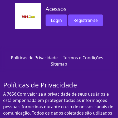
Acessos
Login
Registrar-se
Políticas de Privacidade
Termos e Condições
Sitemap
Políticas de Privacidade
A 7656.Com valoriza a privacidade de seus usuários e
está empenhada em proteger todas as informações
pessoais fornecidas durante o uso de nossos canais de
comunicação. Todos os dados coletados são utilizados