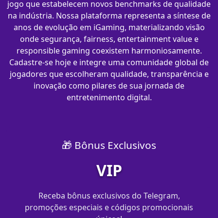
jogo que estabelecem novos benchmarks de qualidade
na indústria. Nossa plataforma representa a síntese de
anos de evolução em iGaming, materializando visão
onde segurança, fairness, entertainment value e
responsible gaming coexistem harmoniosamente.
Cadastre-se hoje e integre uma comunidade global de
jogadores que escolheram qualidade, transparência e
inovação como pilares de sua jornada de
entretenimento digital.
🎁 Bônus Exclusivos
VIP
Receba bônus exclusivos do Telegram,
promoções especiais e códigos promocionais