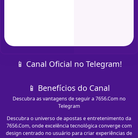
📱 Canal Oficial no Telegram!
📱 Benefícios do Canal
Descubra as vantagens de seguir a 7656.Com no
Telegram
Descubra o universo de apostas e entretenimento da
7656.Com, onde excelência tecnológica converge com
design centrado no usuário para criar experiências de