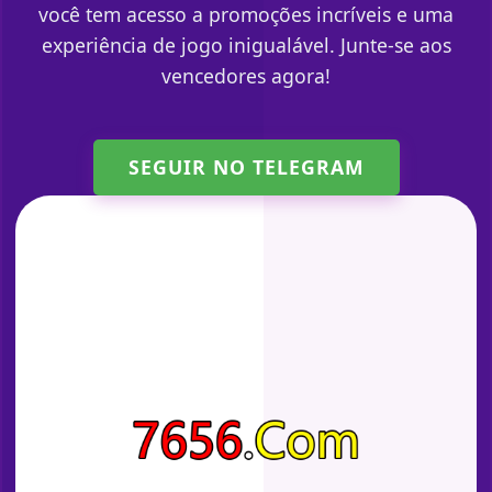
você tem acesso a promoções incríveis e uma
experiência de jogo inigualável. Junte-se aos
vencedores agora!
SEGUIR NO TELEGRAM