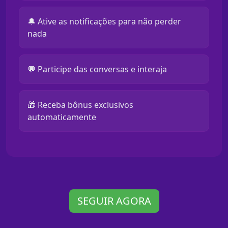
🔔 Ative as notificações para não perder
nada
💬 Participe das conversas e interaja
🎁 Receba bônus exclusivos
automaticamente
SEGUIR AGORA