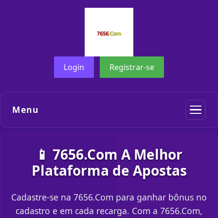
Login
Registrar-se
Menu
📱 7656.Com A Melhor
Plataforma de Apostas
Cadastre-se na 7656.Com para ganhar bônus no
cadastro e em cada recarga. Com a 7656.Com,