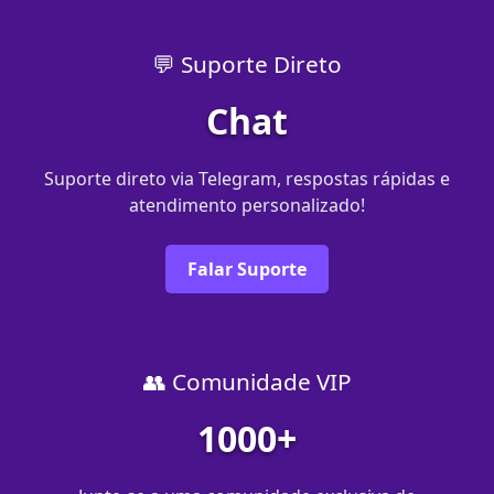
💬 Suporte Direto
Chat
Suporte direto via Telegram, respostas rápidas e
atendimento personalizado!
Falar Suporte
👥 Comunidade VIP
1000+