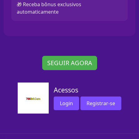
🎁 Receba bônus exclusivos
automaticamente
SEGUIR AGORA
Acessos
Login
Registrar-se