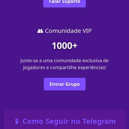
Falar Suporte
👥 Comunidade VIP
1000+
Junte-se a uma comunidade exclusiva de
jogadores e compartilhe experiências!
Entrar Grupo
📱 Como Seguir no Telegram