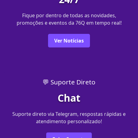
Fique por dentro de todas as novidades,
promoções e eventos da 76Q em tempo real!
Ver Notícias
💬 Suporte Direto
Chat
Suporte direto via Telegram, respostas rápidas e
atendimento personalizado!