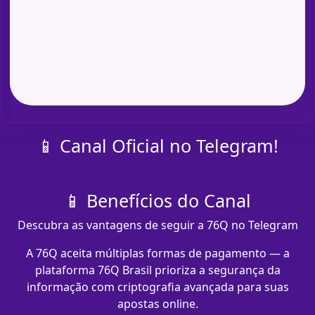
📱 Canal Oficial no Telegram!
📱 Benefícios do Canal
Descubra as vantagens de seguir a 76Q no Telegram
A 76Q aceita múltiplas formas de pagamento — a
plataforma 76Q Brasil prioriza a segurança da
informação com criptografia avançada para suas
apostas online.