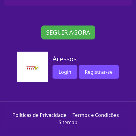
SEGUIR AGORA
Acessos
Login
Registrar-se
Políticas de Privacidade
Termos e Condições
Sitemap