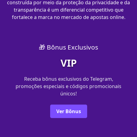
construída por meio da proteção da privacidade e da
transparência é um diferencial competitivo que
fortalece a marca no mercado de apostas online.
🎁 Bônus Exclusivos
VIP
Receba bônus exclusivos do Telegram,
promoções especiais e códigos promocionais
únicos!
Ver Bônus