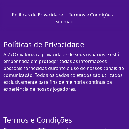
Políticas de Privacidade
Termos e Condições
Sitemap
Políticas de Privacidade
A 77Ox valoriza a privacidade de seus usuários e está
empenhada em proteger todas as informações
pessoais fornecidas durante o uso de nossos canais de
comunicação. Todos os dados coletados são utilizados
exclusivamente para fins de melhoria contínua da
experiência de nossos jogadores.
Termos e Condições