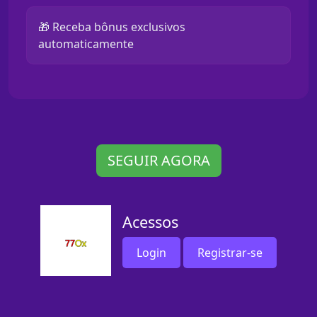
🎁 Receba bônus exclusivos
automaticamente
SEGUIR AGORA
Acessos
Login
Registrar-se