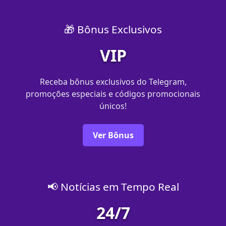
🎁 Bônus Exclusivos
VIP
Receba bônus exclusivos do Telegram,
promoções especiais e códigos promocionais
únicos!
Ver Bônus
📢 Notícias em Tempo Real
24/7