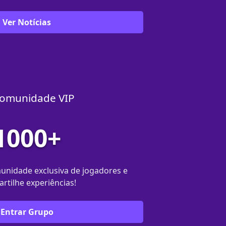
Ver Notícias
Comunidade VIP
1000+
unidade exclusiva de jogadores e
rtilhe experiências!
Entrar Grupo