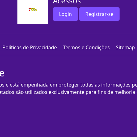
Acessos
Login
Registrar-se
Políticas de Privacidade
Termos e Condições
Sitemap
de
rios e está empenhada em proteger todas as informações p
tados são utilizados exclusivamente para fins de melhoria