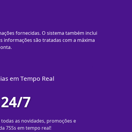
mações fornecidas. O sistema também inclui
 as informações são tratadas com a máxima
ponta.
cias em Tempo Real
24/7
e todas as novidades, promoções e
da 7SSs em tempo real!