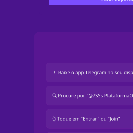
📱 Baixe o app Telegram no seu disp
🔍 Procure por "@7SSs PlataformaOf
👆 Toque em "Entrar" ou "Join"