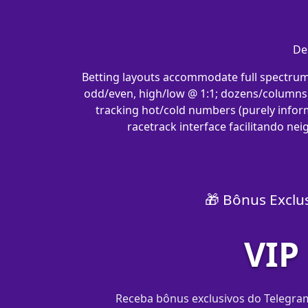
De
Betting layouts accommodate full spectrum: 
odd/even, high/low @ 1:1; dozens/columns @ 2
tracking hot/cold numbers (purely inform
racetrack interface facilitando ne
🎁 Bônus Exclu
VIP
Receba bônus exclusivos do Telegra