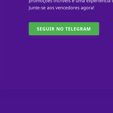
promoções incríveis e uma experiência d
Junte-se aos vencedores agora!
SEGUIR NO TELEGRAM