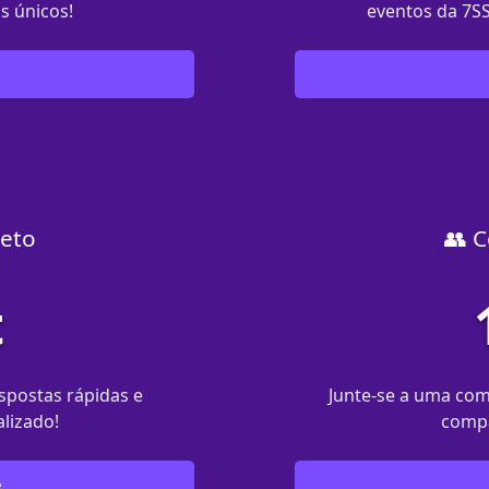
s únicos!
eventos da 7S
reto
👥 
t
espostas rápidas e
Junte-se a uma com
lizado!
compa
e