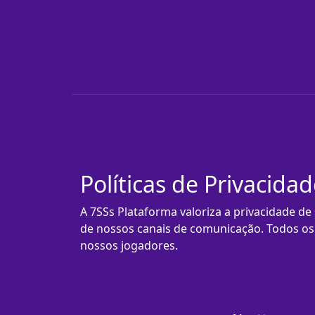
Políticas de Privacida
A 7SSs Plataforma valoriza a privacidade d
de nossos canais de comunicação. Todos os 
nossos jogadores.