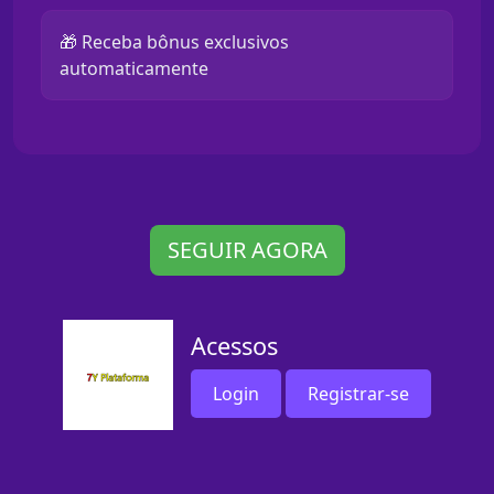
🎁 Receba bônus exclusivos
automaticamente
SEGUIR AGORA
Acessos
Login
Registrar-se