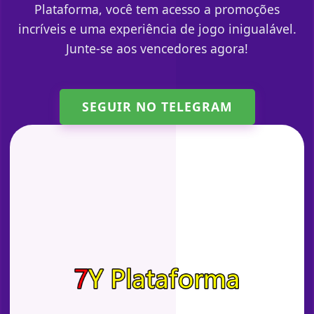
Plataforma, você tem acesso a promoções
incríveis e uma experiência de jogo inigualável.
Junte-se aos vencedores agora!
SEGUIR NO TELEGRAM