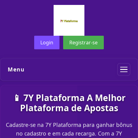
Login
Registrar-se
Menu
📱 7Y Plataforma A Melhor
Plataforma de Apostas
Cadastre-se na 7Y Plataforma para ganhar bônus
no cadastro e em cada recarga. Com a 7Y